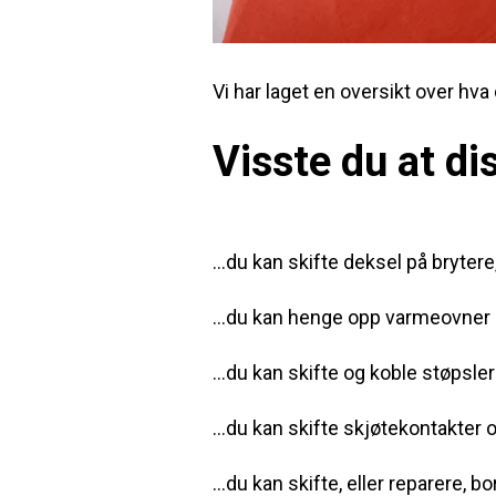
Vi har laget en oversikt over hva
Visste du at dis
...du kan skifte deksel på bryter
...du kan henge opp varmeovner 
...du kan skifte og koble støpsler
...du kan skifte skjøtekontakter 
...du kan skifte, eller reparere,