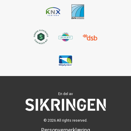
En del av
© 2026 All rights reserved.
Personvernerklæring