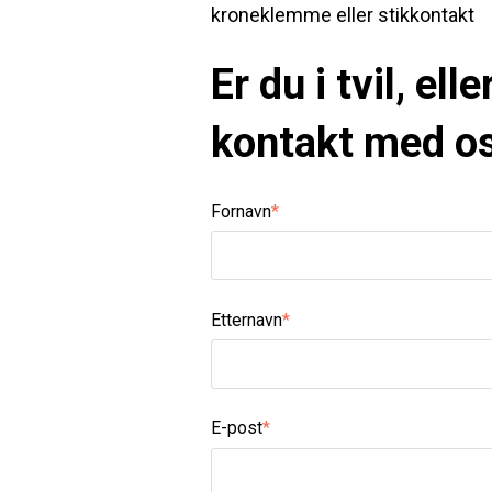
kroneklemme eller stikkontakt
Er du i tvil, el
kontakt med os
Fornavn
*
Etternavn
*
E-post
*