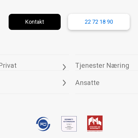
Kontakt
22 72 18 90
Privat
Tjenester Næring
Ansatte