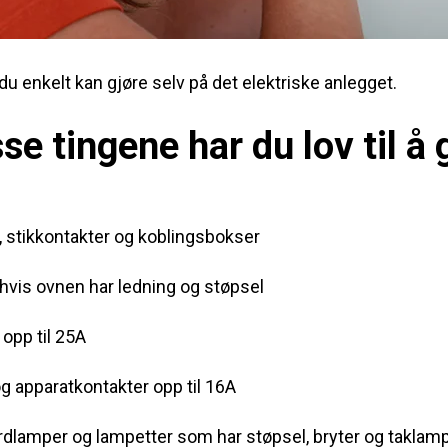
 du enkelt kan gjøre selv på det elektriske anlegget.
se tingene har du lov til å 
e, stikkontakter og koblingsbokser
hvis ovnen har ledning og støpsel
 opp til 25A
og apparatkontakter opp til 16A
 bordlamper og lampetter som har støpsel, bryter og takla