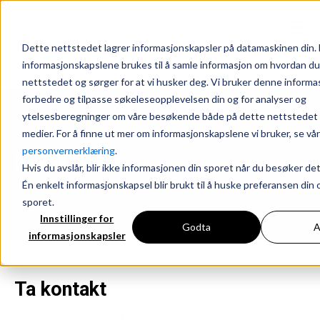
Dette nettstedet lagrer informasjonskapsler på datamaskinen din.
informasjonskapslene brukes til å samle informasjon om hvordan du
nettstedet og sørger for at vi husker deg. Vi bruker denne informas
forbedre og tilpasse søkeleseopplevelsen din og for analyser og
ytelsesberegninger om våre besøkende både på dette nettstedet
medier. For å finne ut mer om informasjonskapslene vi bruker, se vår
personvernerklæring
.
Kontakt oss
Hvis du avslår, blir ikke informasjonen din sporet når du besøker de
Én enkelt informasjonskapsel blir brukt til å huske preferansen din o
sporet.
Innstillinger for
Godta
A
informasjonskapsler
Ta kontakt