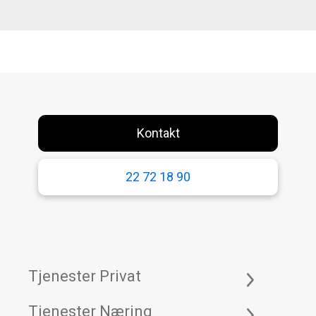
Kontakt
22 72 18 90
Tjenester Privat
Tjenester Næring