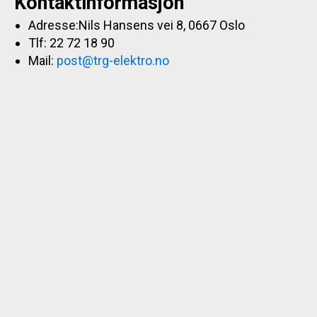
Kontaktinformasjon
Adresse:Nils Hansens vei 8, 0667 Oslo
Tlf: 22 72 18 90
Mail:
post@trg-elektro.no