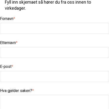
Fyll inn skjemaet så hører du fra oss innen to
virkedager.
Fornavn
*
Etternavn
*
E-post
*
Hva gjelder saken?
*